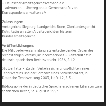
– Deutscher Arbeitsgerichtsverband e.V.
– advounion – Überregionale Gemeinschaft von
Korrespondenzanwälten e.V.
Zulassungen:
Amtsgericht Siegburg, Landgericht Bonn, Oberlandesgericht
Köln; tätig an allen Arbeitsgerichten bis zum
Bundesarbeitsgericht.
Veröffentlichungen:
Die Mitgliederversammlung als entscheidendes Organ des
rechtsfähigen Vereins, in: informaciones – Zeitschrift für
deutsch-spanischen Rechtsverkehr 1986, S. 12
Stolperfalle – Zu den Verkehrssicherungspflichten eines
Tennisvereins und der Sorgfalt eines Schiedsrichters, in:
Deutsche Tenniszeitung 2003, Heft 12, S. 31
Bibliographie der in deutscher Sprache erschienen Literatur zum
spanischen Recht, St. Augustin 1993