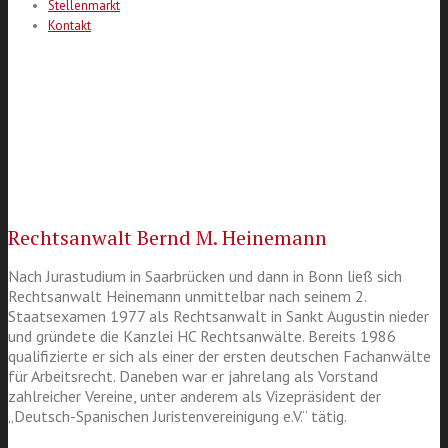
Stellenmarkt
Kontakt
Rechtsanwalt Bernd M. Heinemann
Nach Jurastudium in Saarbrücken und dann in Bonn ließ sich
Rechtsanwalt Heinemann unmittelbar nach seinem 2.
Staatsexamen 1977 als Rechtsanwalt in Sankt Augustin nieder
und gründete die Kanzlei HC Rechtsanwälte. Bereits 1986
qualifizierte er sich als einer der ersten deutschen Fachanwälte
für Arbeitsrecht. Daneben war er jahrelang als Vorstand
zahlreicher Vereine, unter anderem als Vizepräsident der
„Deutsch-Spanischen Juristenvereinigung e.V.“ tätig.