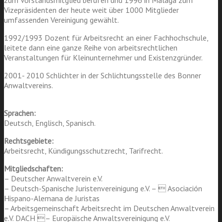
Vizepräsidenten der heute weit über 1000 Mitglieder
umfassenden Vereinigung gewählt.
1992/1993 Dozent für Arbeitsrecht an einer Fachhochschule,
leitete dann eine ganze Reihe von arbeitsrechtlichen
Veranstaltungen für Kleinunternehmer und Existenzgründer.
2001- 2010 Schlichter in der Schlichtungsstelle des Bonner
Anwaltvereins.
Sprachen:
Deutsch, Englisch, Spanisch.
Rechtsgebiete:
Arbeitsrecht, Kündigungsschutzrecht, Tarifrecht.
Mitgliedschaften:
– Deutscher Anwaltverein e.V.
– Deutsch-Spanische Juristenvereinigung e.V. –  Asociación
Hispano-Alemana de Juristas
– Arbeitsgemeinschaft Arbeitsrecht im Deutschen Anwaltverein
e.V. DACH – Europäische Anwaltsvereinigung e.V.